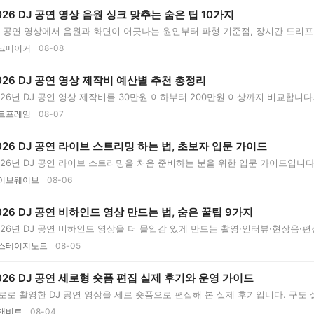
026 DJ 공연 영상 음원 싱크 맞추는 숨은 팁 10가지
J 공연 영상에서 음원과 화면이 어긋나는 원인부터 파형 기준점, 장시간 드리프트,
크메이커
08-08
026 DJ 공연 영상 제작비 예산별 추천 총정리
026년 DJ 공연 영상 제작비를 30만원 이하부터 200만원 이상까지 비교합니다
트프레임
08-07
026 DJ 공연 라이브 스트리밍 하는 법, 초보자 입문 가이드
026년 DJ 공연 라이브 스트리밍을 처음 준비하는 분을 위한 입문 가이드입니다
이브웨이브
08-06
026 DJ 공연 비하인드 영상 만드는 법, 숨은 꿀팁 9가지
026년 DJ 공연 비하인드 영상을 더 몰입감 있게 만드는 촬영·인터뷰·현장음·
스테이지노트
08-05
026 DJ 공연 세로형 숏폼 편집 실제 후기와 운영 가이드
로로 촬영한 DJ 공연 영상을 세로 숏폼으로 편집해 본 실제 후기입니다. 구도 설정,
앤비트
08-04