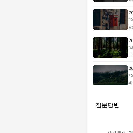
2
2
D..
클
2
D
전.
아
2
2
수.
페
질문답변