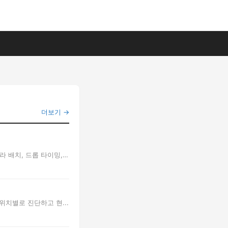
더보기 →
 배치, 드롭 타이밍,
위치별로 진단하고 현...