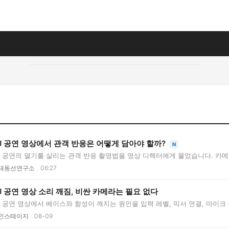
J 공연 영상에서 관객 반응은 어떻게 담아야 할까?
N
J 공연의 열기를 살리는 관객 반응 촬영법을 영상 디렉터에게 물었습니다. 카메라
대동선연구소
06:27
J 공연 영상 소리 깨짐, 비싼 카메라는 필요 없다
J 공연 영상에서 베이스와 함성이 깨지는 원인을 입력 레벨, 믹서 연결, 마이크 
인스테이지
08-09