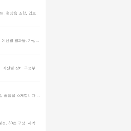
 현장음 조합, 업로...
. 예산별 결과물, 가성비
. 예산별 장비 구성부터
편집 꿀팁을 소개합니다.
 30초 구성, 자막...