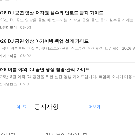
026 DJ 공연 영상 저작권 실수와 업로드 금지 가이드
026년 DJ 공연 영상을 올릴 때 반복되는 저작권·음원·출연 동의 실수를 사례로 분석
.
럽씬리포터
08-03
026 DJ 공연 영상 아카이빙·백업 설계 가이드
J 공연 원본부터 편집본, 셋리스트와 권리 정보까지 안전하게 보존하는 2026
..
카이브리듬
08-02
026 여름 야외 DJ 공연 영상 촬영·관리 가이드
026년 8월 야외 DJ 공연을 위한 실전 영상 가이드입니다. 폭염과 소나기 대응
..
스티벌렌즈
08-01
공지사항
더보기
더보기