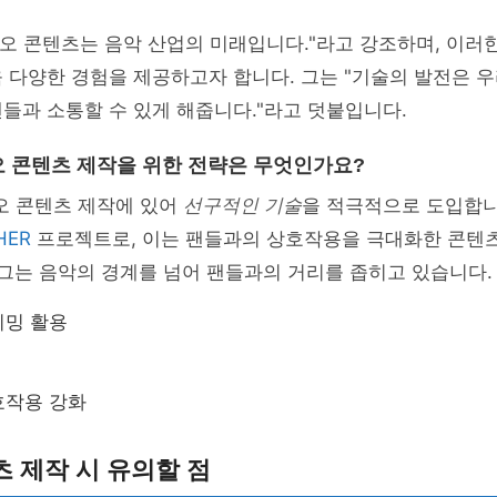
비디오 콘텐츠는 음악 산업의 미래입니다."라고 강조하며, 이러
 다양한 경험을 제공하고자 합니다. 그는 "기술의 발전은 
들과 소통할 수 있게 해줍니다."라고 덧붙입니다.
 콘텐츠 제작을 위한 전략은 무엇인가요?
디오 콘텐츠 제작에 있어
선구적인 기술
을 적극적으로 도입합니
HER
프로젝트로, 이는 팬들과의 상호작용을 극대화한 콘텐
 그는 음악의 경계를 넘어 팬들과의 거리를 좁히고 있습니다.
리밍 활용
호작용 강화
 제작 시 유의할 점