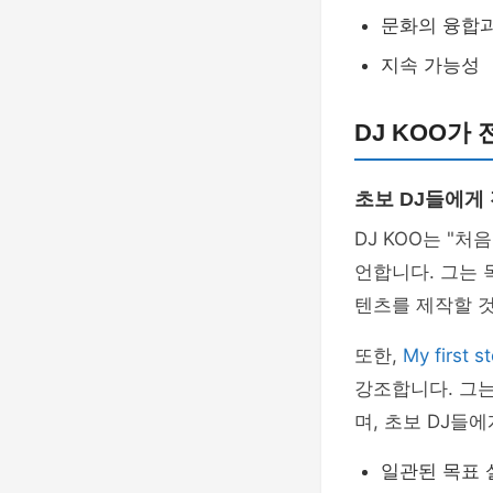
문화의 융합
지속 가능성
DJ KOO가
초보 DJ들에게
DJ KOO는 "
언합니다. 그는 
텐츠를 제작할 
또한,
My first s
강조합니다. 그는
며, 초보 DJ들
일관된 목표 