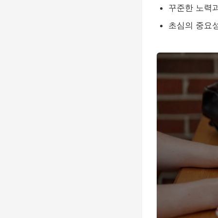
꾸준한 노력
초심의 중요