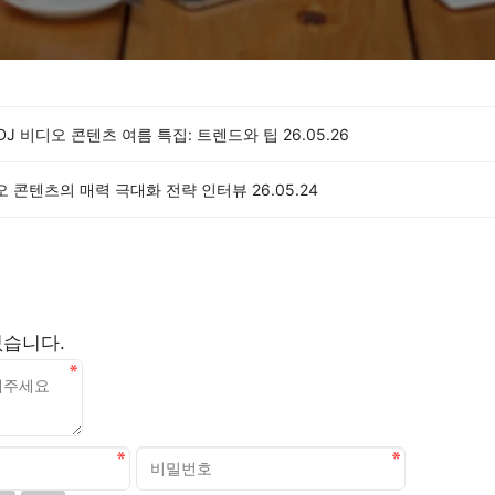
 DJ 비디오 콘텐츠 여름 특집: 트렌드와 팁
26.05.26
오 콘텐츠의 매력 극대화 전략 인터뷰
26.05.24
없습니다.