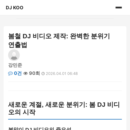
DJ KOO
홈
봄철 DJ 비디오 제작: 완벽한 분위기
videos
연출법
강민준
0건
90회
2026.04.01 06:48
새로운 계절, 새로운 분위기: 봄 DJ 비디
오의 시작
봄맞이 DJ 비디오의 중요성